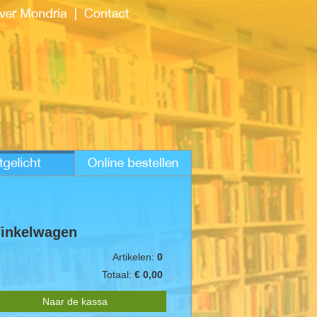
inkelwagen
Artikelen:
0
Totaal:
€ 0,00
Naar de kassa