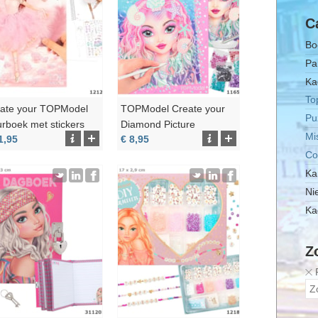
C
Bo
Pa
Ka
To
ate your TOPModel
TOPModel Create your
Pu
urboek met stickers
Diamond Picture
Mi
1,95
€ 8,95
LLET
Co
Ka
Ni
Ka
Z