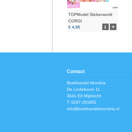
TOPModel Stickerworld
CORGI
€ 4,95
Contact
Boekhandel Mondria
De Lindeboom 11
3641 EX Mijdrecht
T: 0297-281855
info@boekhandelmondria.nl