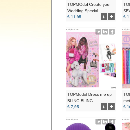
TOPMOdel Create your
TO
Wedding Special
SE
€ 11,95
€ 1
kleurboek
TOPModel Dress me up
TOP
BLING BLING
met
€ 7,95
€ 1