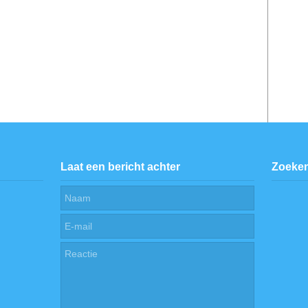
Laat een bericht achter
Zoeke