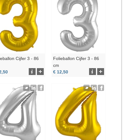
ieballon Cijfer 3 - 86
Folieballon Cijfer 3 - 86
cm
2,50
€ 12,50