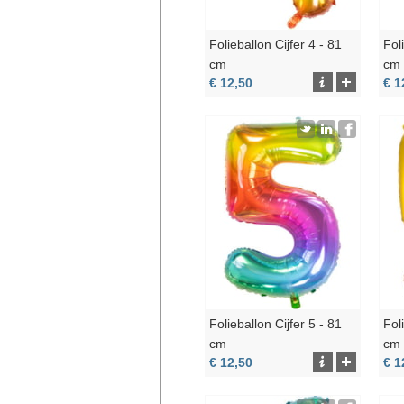
Folieballon Cijfer 4 - 81
Fol
cm
cm
€ 12,50
€ 1
Folieballon Cijfer 5 - 81
Fol
cm
cm
€ 12,50
€ 1