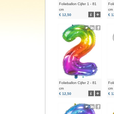
Folieballon Cijfer 1 - 81
Fol
cm
cm
€ 12,50
€ 1
Folieballon Cijfer 2 - 81
Fol
cm
cm
€ 12,50
€ 1