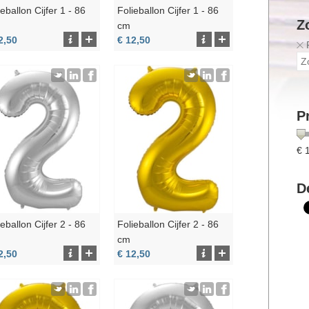
ieballon Cijfer 1 - 86
Folieballon Cijfer 1 - 86
Z
cm
2,50
€ 12,50
Pr
€
D
ieballon Cijfer 2 - 86
Folieballon Cijfer 2 - 86
cm
2,50
€ 12,50