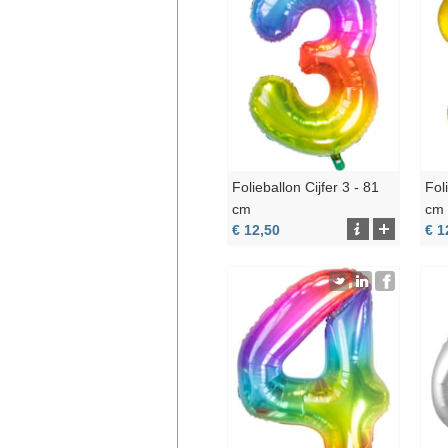
Folieballon Cijfer 3 - 81
Fol
cm
cm
€ 12,50
€ 1