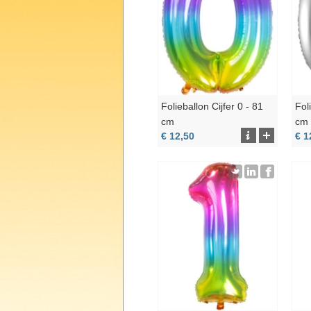
Folieballon Cijfer 0 - 81
Fol
cm
cm
€ 12,50
€ 1