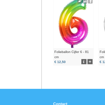
Folieballon Cijfer 6 - 81
Fol
cm
cm
€ 12,50
€ 1
Contact