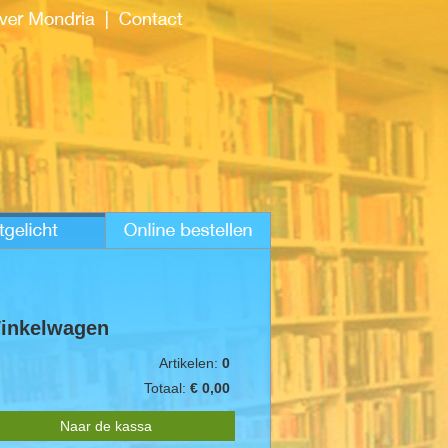
inkelwagen
Artikelen:
0
Totaal:
€ 0,00
Naar de kassa