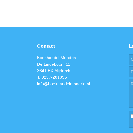
Contact
L
Boekhandel Mondria
De Lindeboom 11
3641 EX Mijdrecht
T: 0297-281855
info@boekhandelmondria.nl