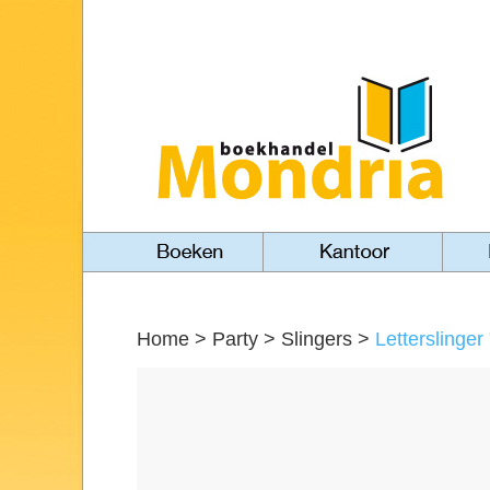
Home
>
Party
>
Slingers
>
Letterslinger 