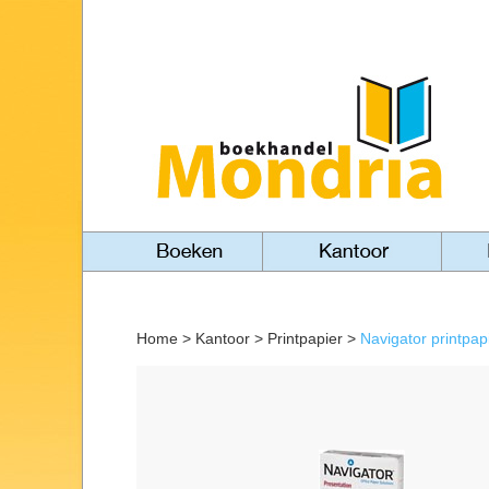
Home
>
Kantoor
>
Printpapier
>
Navigator printpap