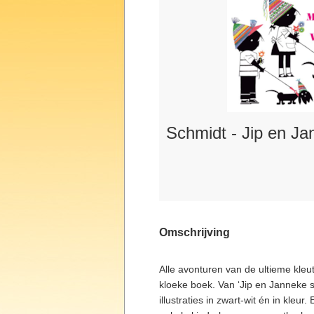
Schmidt - Jip en J
Omschrijving
Alle avonturen van de ultieme kleu
kloeke boek. Van ‘Jip en Janneke s
illustraties in zwart-wit én in kleur