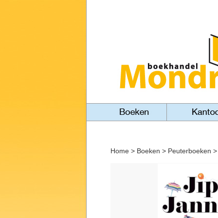
Home
>
Boeken
>
Peuterboeken