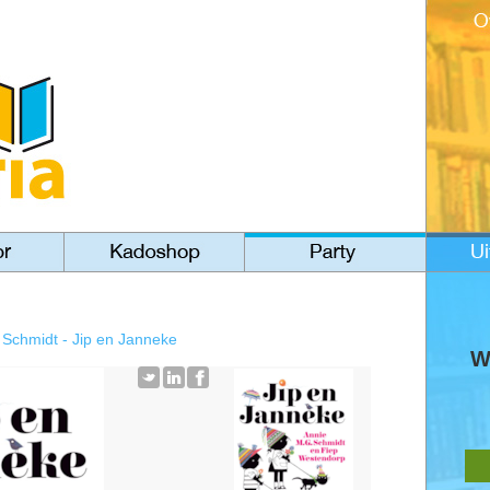
>
Schmidt - Jip en Janneke
W