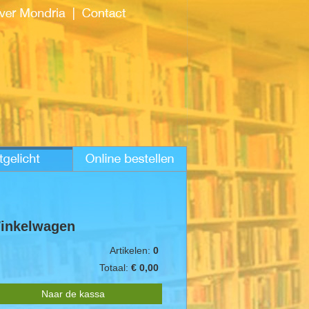
inkelwagen
Artikelen:
0
Totaal:
€ 0,00
Naar de kassa