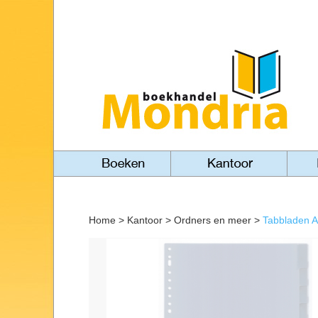
Home
>
Kantoor
>
Ordners en meer
>
Tabbladen A