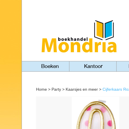
Home
>
Party
>
Kaarsjes en meer
>
Cijferkaars Ro