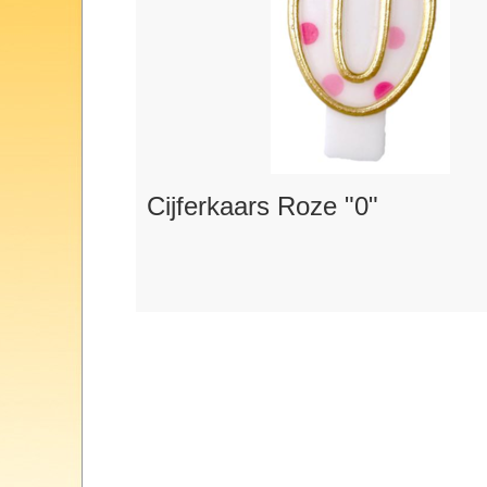
Cijferkaars Roze "0"