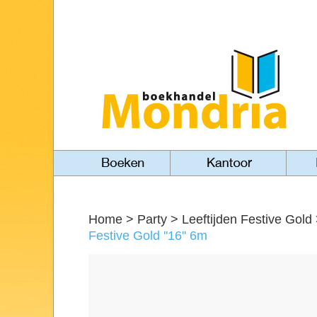
Home
>
Party
>
Leeftijden Festive Gold
Festive Gold ''16'' 6m