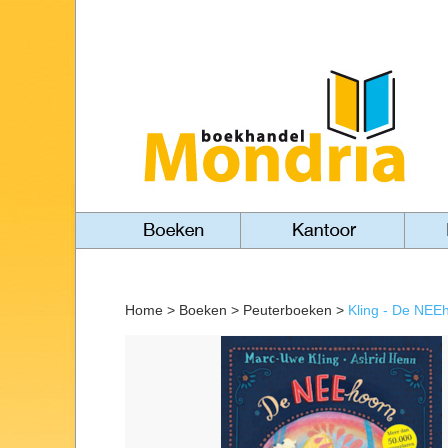
Home
>
Boeken
>
Peuterboeken
>
Kling - De NEE