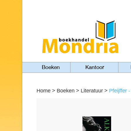
Home
>
Boeken
>
Literatuur
>
Pfeijffer 