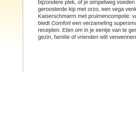
bijzondere plek, of je simpelweg voeden
geroosterde kip met orzo, een vega venk
Kaiserschmarrn met pruimencompote: va
biedt
Comfort
een verzameling supersmak
recepten. Eten om in je eentje van te gen
gezin, familie of vrienden wilt verwennen