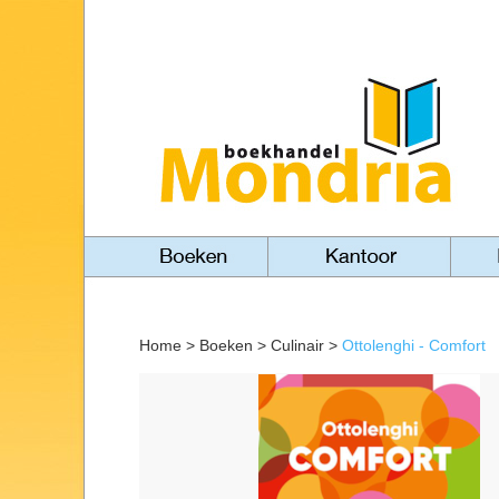
Home
>
Boeken
>
Culinair
>
Ottolenghi - Comfort