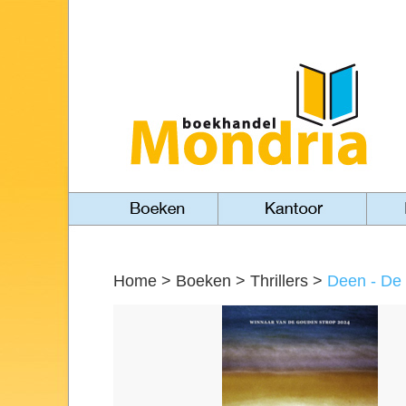
Home
>
Boeken
>
Thrillers
>
Deen - De 