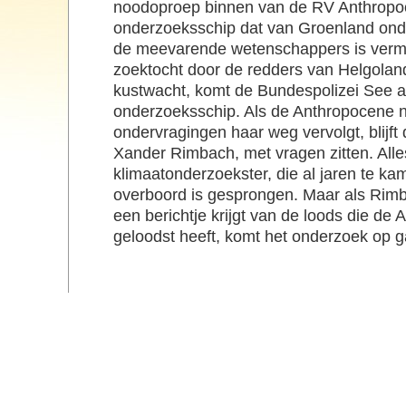
noodoproep binnen van de RV Anthropo
onderzoeksschip dat van Groenland onde
de meevarende wetenschappers is vermi
zoektocht door de redders van Helgolan
kustwacht, komt de Bundespolizei See a
onderzoeksschip. Als de Anthropocene 
ondervragingen haar weg vervolgt, blijft
Xander Rimbach, met vragen zitten. Alles
klimaatonderzoekster, die al jaren te k
overboord is gesprongen. Maar als Rim
een berichtje krijgt van de loods die de
geloodst heeft, komt het onderzoek op g