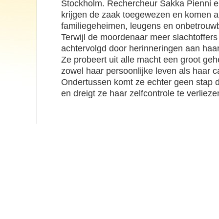
Stockholm. Rechercheur Sakka Pienni 
krijgen de zaak toegewezen en komen al
familiegeheimen, leugens en onbetrouwba
Terwijl de moordenaar meer slachtoffer
achtervolgd door herinneringen aan haar
Ze probeert uit alle macht een groot geh
zowel haar persoonlijke leven als haar ca
Ondertussen komt ze echter geen stap d
en dreigt ze haar zelfcontrole te verliezen