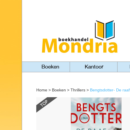
Home
>
Boeken
>
Thrillers
>
Bengtsdotter- De raaf