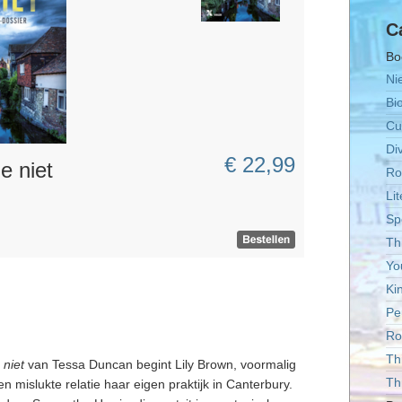
C
Bo
Ni
Bi
Cul
Di
€ 22,99
e niet
Ro
Li
Sp
Thr
Yo
Ki
Pe
R
Thi
 niet
van Tessa Duncan begint Lily Brown, voormalig
Thr
n mislukte relatie haar eigen praktijk in Canterbury.