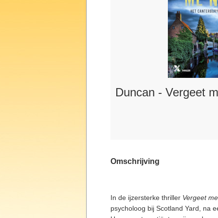
Duncan - Vergeet m
Omschrijving
In de ijzersterke thriller
Vergeet me
psycholoog bij Scotland Yard, na ee