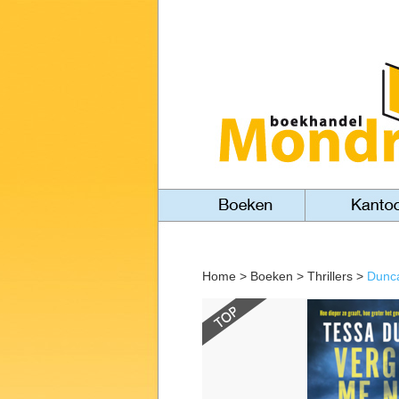
Home
>
Boeken
>
Thrillers
>
Dunca