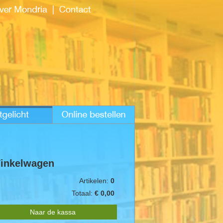
inkelwagen
Artikelen:
0
Totaal:
€ 0,00
Naar de kassa