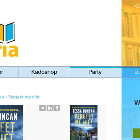
n - Vergeet me niet
W