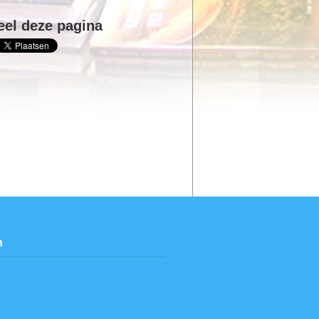
eel deze pagina
n