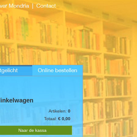
inkelwagen
Artikelen:
0
Totaal:
€ 0,00
Naar de kassa