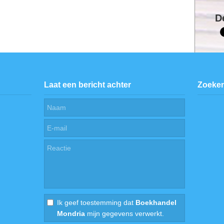
D
Laat een bericht achter
Zoeke
Ik geef toestemming dat
Boekhandel
Mondria
mijn gegevens verwerkt.