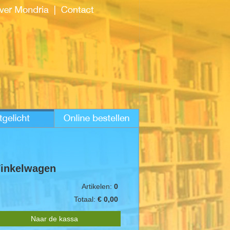
inkelwagen
Artikelen:
0
Totaal:
€ 0,00
Naar de kassa