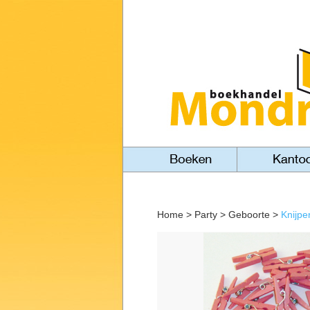
Home
>
Party
>
Geboorte
>
Knijpe