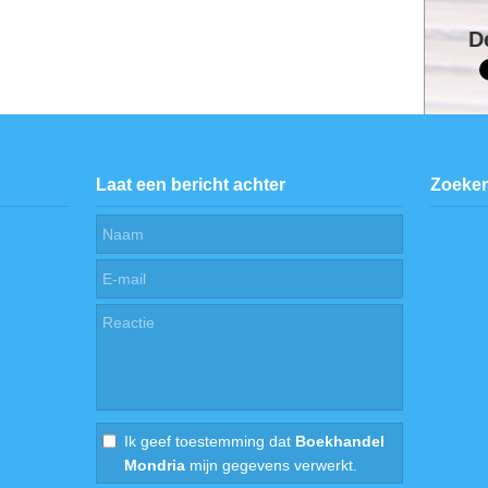
D
Laat een bericht achter
Zoeke
Ik geef toestemming dat
Boekhandel
Mondria
mijn gegevens verwerkt.