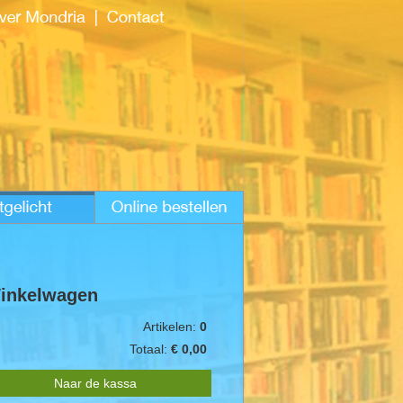
inkelwagen
Artikelen:
0
Totaal:
€ 0,00
Naar de kassa